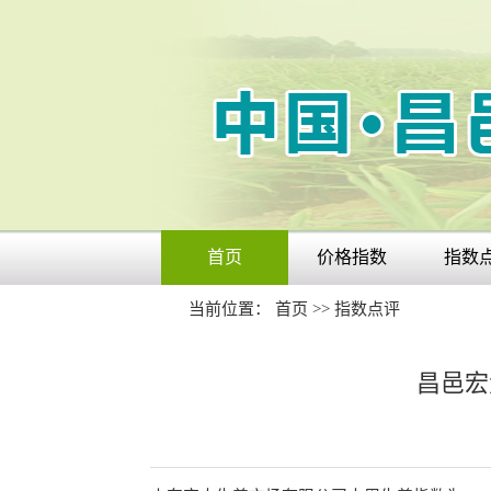
首页
价格指数
指数
当前位置：
首页
>>
指数点评
昌邑宏