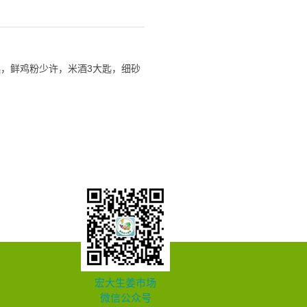
匙，鲜鸡粉少许，米酒3大匙，细砂
宏大生姜市场
微信公众号