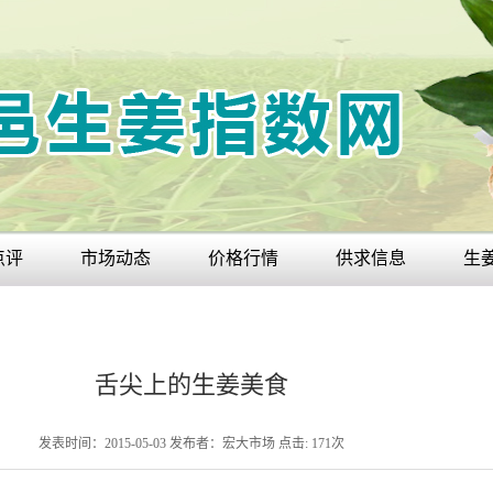
点评
市场动态
价格行情
供求信息
生
舌尖上的生姜美食
发表时间：2015-05-03
发布者：宏大市场
点击:
171
次