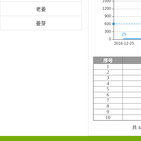
老姜
姜芽
序号
1
2
3
4
5
6
7
8
9
10
共 