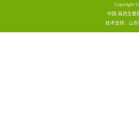
Copyright ©
中国·昌邑生姜指数
技术支持：
山东