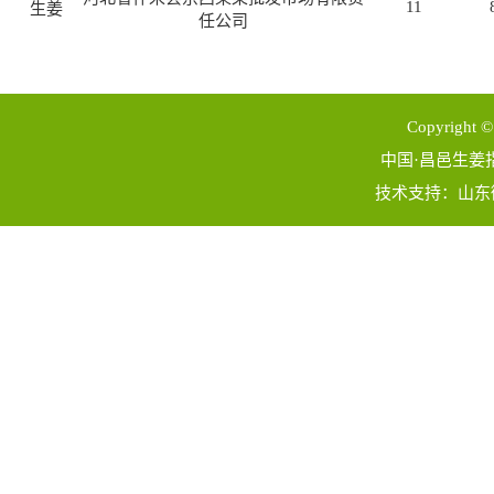
11
生姜
任公司
Copyright ©
中国·昌邑生姜指数
技术支持：
山东